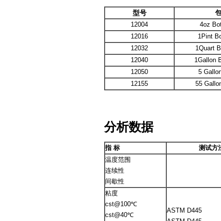
型号
12004
4oz Bo
12016
1Pint B
12032
1Quart 
12040
1Gallon 
12050
5 Gallo
12155
55 Gall
分析数据
指 标
测试方
温度范围
连续性
间歇性
粘度
cst@100℃
ASTM D445
cst@40℃