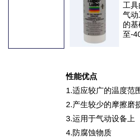
工具
气动
的基
至-
性能优点
1.适应较广的温度范
2.产生较少的摩擦磨
3.运用于气动设备上
4.防腐蚀物质