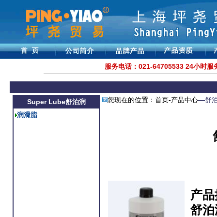
服务电话：021-64705533 24小时服务
您现在的位置：
首页
-
产品中心
—舒泊润
Super Lube
舒泊润
润滑脂
产品
舒泊