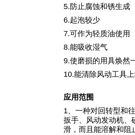
5.防止腐蚀和锈生成
6.起泡较少
7.可作为轻质油使用
8.能吸收湿气
9.使磨损的用具焕然
10.能清除风动工具
应用范围
1、一种对回转型和
扳手、风动发动机、
滑，而且能溶解和阻