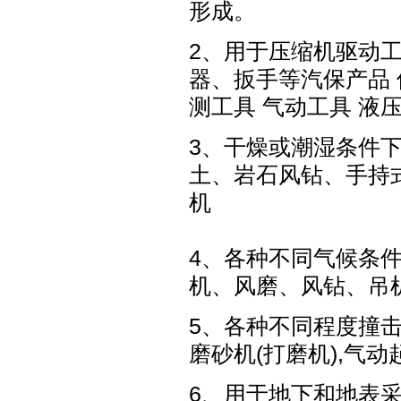
形成。
2、用于压缩机驱动
器、扳手等汽保产品 
测工具 气动工具 液
3、干燥或潮湿条件
土、岩石风钻、手持
机
4、各种不同气候条
机、风磨、风钻、吊
5、各种不同程度撞
磨砂机(打磨机),气动
6、用于地下和地表