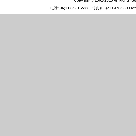
Copyright © 2001-2010 All Rights R
电话:(86)21 6470 5533 传真:(86)21 6470 5533