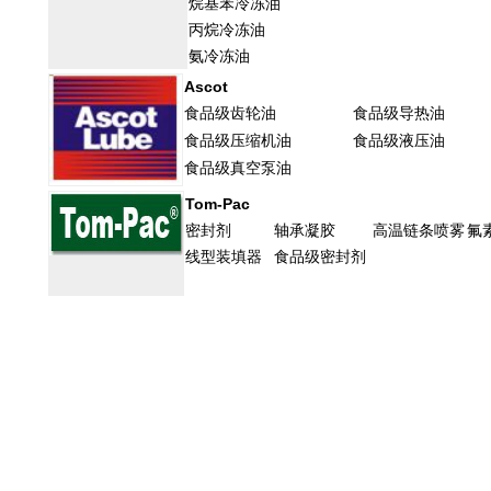
烷基苯冷冻油
丙烷冷冻油
氨冷冻油
Ascot
食品级齿轮油
食品级导热油
食品级压缩机油
食品级液压油
食品级真空泵油
Tom-Pac
密封剂
轴承凝胶
高温链条喷雾
氟
线型装填器
食品级密封剂