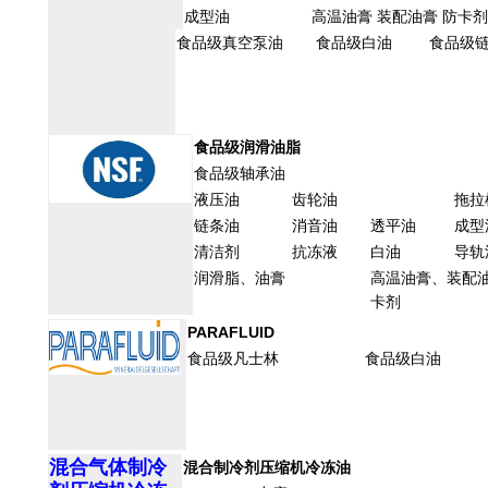
成型油
高温油膏 装配油膏 防卡剂
食品级真空泵油
食品级白油
食品级
食品级润滑油脂
食品级轴承油
液压油
齿轮油
拖拉
链条油
消音油
透平油
成型
清洁剂
抗冻液
白油
导轨
润滑脂、油膏
高温油膏
、
装配
卡剂
PARAFLUID
食品级凡士林
食品级白油
混合气体制冷
混合制冷剂压缩机冷冻油